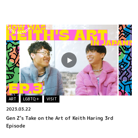
MENU
EN
ART
LGBTQ＋
VISIT
2023.03.22
Gen Z’s Take on the Art of Keith Haring 3rd
Episode