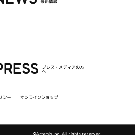
最新情報
PRESS
プレス・メディアの方
へ
リシー
オンラインショップ
©Artemis Inc. All rights reserved.