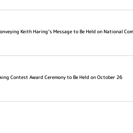
Conveying Keith Haring’s Message to Be Held on National Co
awing Contest Award Ceremony to Be Held on October 26