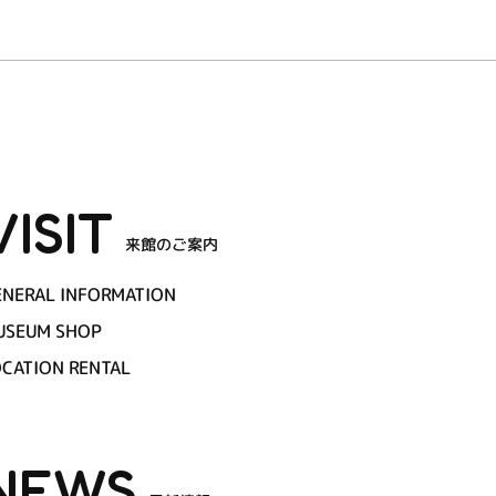
VISIT
来館のご案内
ENERAL INFORMATION
USEUM SHOP
OCATION RENTAL
NEWS