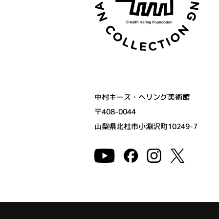
中村キース・へリング美術館
〒408-0044
山梨県北杜市小淵沢町10249-7