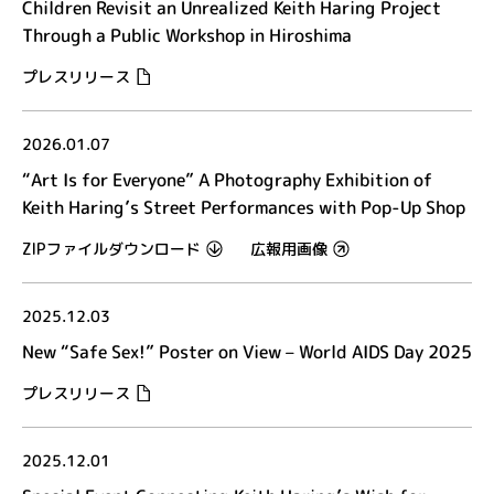
Children Revisit an Unrealized Keith Haring Project
Through a Public Workshop in Hiroshima
プレスリリース
2026.01.07
“Art Is for Everyone” A Photography Exhibition of
Keith Haring’s Street Performances with Pop-Up Shop
ZIPファイルダウンロード
広報用画像
2025.12.03
New “Safe Sex!” Poster on View – World AIDS Day 2025
プレスリリース
2025.12.01