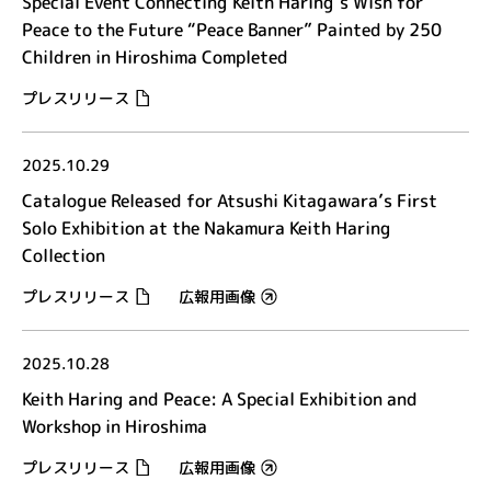
Special Event Connecting Keith Haring’s Wish for
Peace to the Future “Peace Banner” Painted by 250
Children in Hiroshima Completed
プレスリリース
2025.10.29
Catalogue Released for Atsushi Kitagawara’s First
Solo Exhibition at the Nakamura Keith Haring
Collection
プレスリリース
広報用画像
2025.10.28
Keith Haring and Peace: A Special Exhibition and
Workshop in Hiroshima
プレスリリース
広報用画像